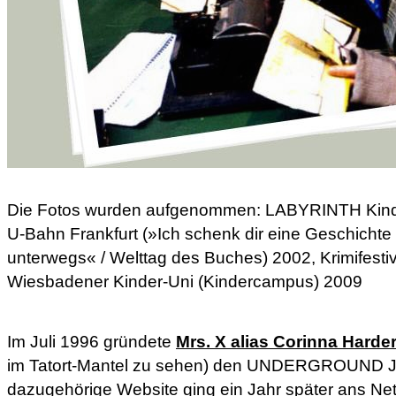
Die Fotos wurden aufgenommen: LABYRINTH Kind
U-Bahn Frankfurt (»Ich schenk dir eine Geschicht
unterwegs« / Welttag des Buches) 2002, Krimifest
Wiesbadener Kinder-Uni (Kindercampus) 2009
Im Juli 1996 gründete
Mrs. X alias Corinna Harde
im Tatort-Mantel zu sehen) den UNDERGROUND Jun
dazugehörige Website ging ein Jahr später ans Ne