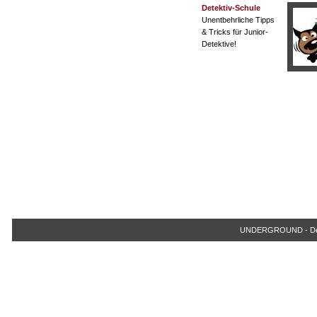
Detektiv-Schule
Unentbehrliche Tipps
& Tricks für Junior-
Detektive!
UNDERGROUND - Der Ju