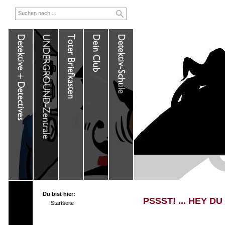
Du bist hier:
PSSST! ... HEY DU
Startseite