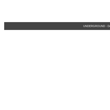
UNDERGROUND - Der Ju