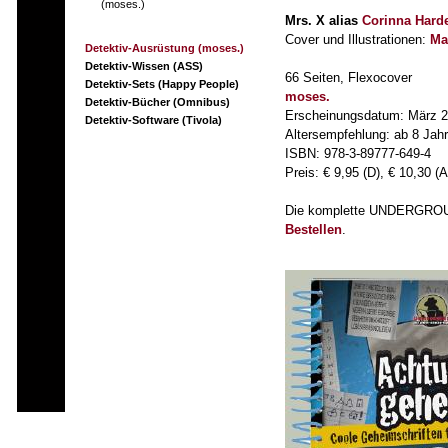
(moses.)
Mrs. X alias
Corinna Hard
Cover und Illustrationen:
Ma
Detektiv-Ausrüstung (moses.)
Detektiv-Wissen (ASS)
66 Seiten, Flexocover
Detektiv-Sets (Happy People)
moses.
Detektiv-Bücher (Omnibus)
Erscheinungsdatum: März 
Detektiv-Software (Tivola)
Altersempfehlung: ab 8 Jah
ISBN: 978-3-89777-649-4
Preis: € 9,95 (D), € 10,30 (A
Die komplette UNDERGROUN
Bestellen
.