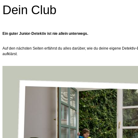
Dein Club
Ein guter Junior-Detektiv ist nie allein unterwegs.
Auf den nächsten Seiten erfährst du alles darüber, wie du deine eigene Detektiv-
aufklärst.