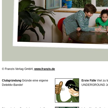
© Franzis Verlag GmbH,
www.franzis.de
Clubgründung
Gründe eine eigene
Erste Fälle
Viel zu t
Detektiv-Bande!
UNDERGROUND Juni