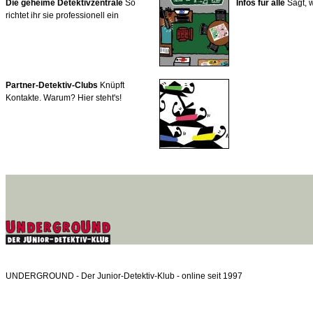
Die geheime Detektivzentrale
So
Infos für alle
Sagt, w
richtet ihr sie professionell ein
Partner-Detektiv-Clubs
Knüpft
Kontakte. Warum? Hier steht's!
UNDERGROUND - Der Junior-Detektiv-Klub - online seit 1997