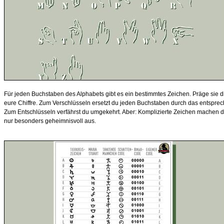
Für jeden Buchstaben des Alphabets gibt es ein bestimmtes Zeichen. Präge sie dir 
eure Chiffre. Zum Verschlüsseln ersetzt du jeden Buchstaben durch das entspr
Zum Entschlüsseln verfährst du umgekehrt. Aber: Komplizierte Zeichen machen de
nur besonders geheimnisvoll aus.