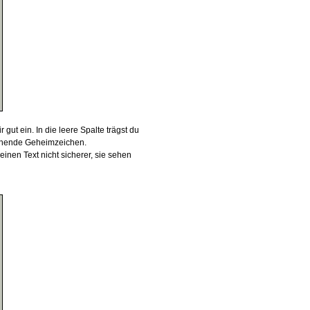
gut ein. In die leere Spalte trägst du
echende Geheimzeichen.
inen Text nicht sicherer, sie sehen