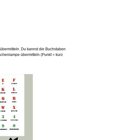
u übermitteln. Du kannst die Buchstaben
aschenlampe übermitteln (Punkt = kurz