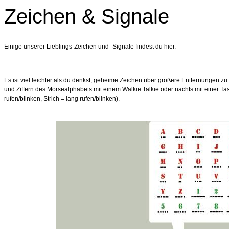
Zeichen & Signale
Einige unserer Lieblings-Zeichen und -Signale findest du hier.
Es ist viel leichter als du denkst, geheime Zeichen über größere Entfernungen z
und Ziffern des Morsealphabets mit einem Walkie Talkie oder nachts mit einer T
rufen/blinken, Strich = lang rufen/blinken).