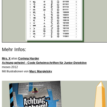
Mehr Infos:
Mrs. X
alias
Corinna Harder
Achtung geheim! - Coole Geheimschriften für Junior-Detektive
moses 2012
Mit Illustrationen von
Marc Margielsky