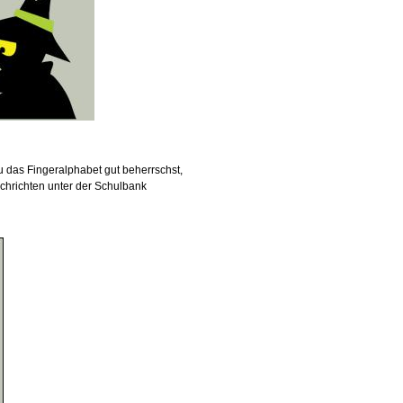
u das Fingeralphabet gut beherrschst,
hrichten unter der Schulbank