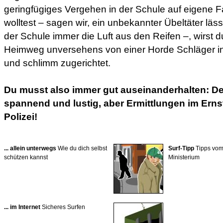
geringfügiges Vergehen in der Schule auf eigene 
wolltest – sagen wir, ein unbekannter Übeltäter läs
der Schule immer die Luft aus den Reifen –, wirst d
Heimweg unversehens von einer Horde Schläger i
und schlimm zugerichtet.
Du musst also immer gut auseinanderhalten: Det
spannend und lustig, aber Ermittlungen im Ernst
Polizei!
... allein unterwegs
Wie du dich selbst
Surf-Tipp
Tipps vom
schützen kannst
Ministerium
... im Internet
Sicheres Surfen