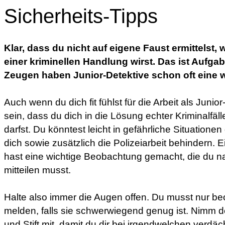
Sicherheits-Tipps
Klar, dass du nicht auf eigene Faust ermittelst,
einer kriminellen Handlung wirst. Das ist Aufgabe
Zeugen haben Junior-Detektive schon oft eine wi
Auch wenn du dich fit fühlst für die Arbeit als Junior-D
sein, dass du dich in die Lösung echter Kriminalfäl
darfst. Du könntest leicht in gefährliche Situation
dich sowie zusätzlich die Polizeiarbeit behindern.
hast eine wichtige Beobachtung gemacht, die du nat
mitteilen musst.
Halte also immer die Augen offen. Du musst nur b
melden, falls sie schwerwiegend genug ist. Nimm d
und Stift mit, damit du dir bei irgendwelchen verd