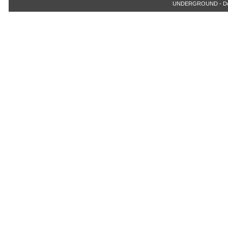
UNDERGROUND - Der Ju