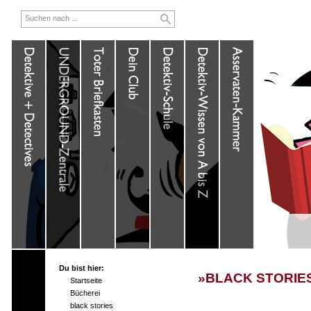
Du bist hier:
»BLACK STORIES
Startseite
Bücherei
black stories