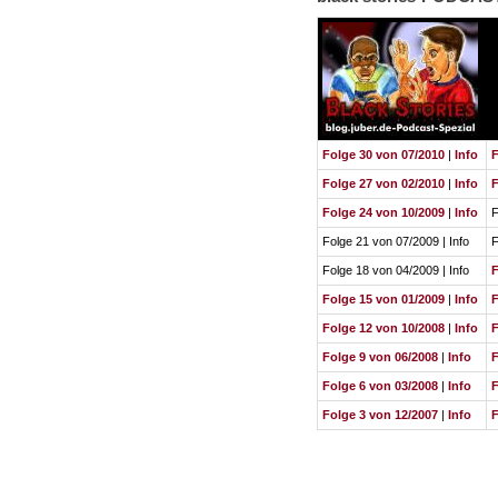
Folge 30 von 07/2010
|
Info
F
Folge 27 von 02/2010
|
Info
F
Folge 24 von 10/2009
|
Info
F
Folge 21 von 07/2009 | Info
F
Folge 18 von 04/2009 | Info
F
Folge 15 von 01/2009
|
Info
F
Folge 12 von 10/2008
|
Info
F
Folge 9 von 06/2008
|
Info
F
Folge 6 von 03/2008
|
Info
F
Folge 3 von 12/2007
|
Info
F